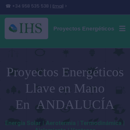
☎ +34 958 535 538 |
Email
>
Proyectos Energéticos
Proyectos Energéticos
Llave en Mano
En ANDALUCÍA
Energía Solar | Aerotermia | Termodinámica |