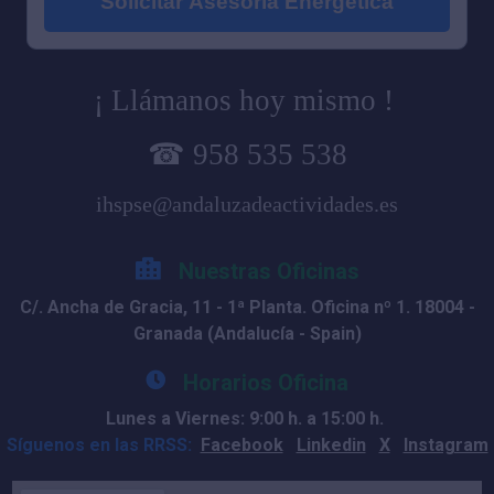
Solicitar Asesoría Energética
¡ Llámanos hoy mismo !
☎ 958 535 538
ihspse@andaluzadeactividades.es
Nuestras Oficinas
C/. Ancha de Gracia, 11 - 1ª Planta. Oficina nº 1. 18004 -
Granada (Andalucía - Spain)
Horarios Oficina
Lunes a Viernes: 9:00 h. a 15:00 h.
Síguenos en las RRSS:
Facebook
Linkedin
X
Instagram