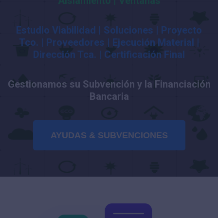
Aislamiento | Ventanas
Estudio Viabilidad | Soluciones | Proyecto
Tco. | Proveedores | Ejecución Material |
Dirección Tca. | Certificación Final
Gestionamos su Subvención y la Financiación
Bancaria
AYUDAS & SUBVENCIONES